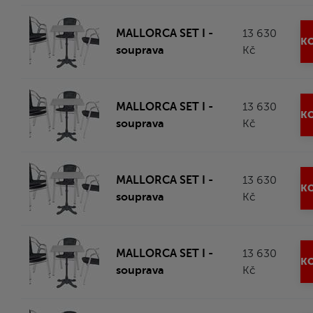
MALLORCA SET I -
13 630
KO
souprava
Kč
MALLORCA SET I -
13 630
KO
souprava
Kč
MALLORCA SET I -
13 630
KO
souprava
Kč
MALLORCA SET I -
13 630
KO
souprava
Kč