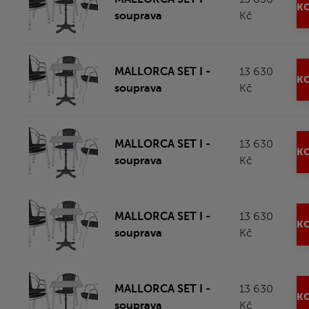
KO
souprava
Kč
MALLORCA SET I -
13 630
KO
souprava
Kč
MALLORCA SET I -
13 630
KO
souprava
Kč
MALLORCA SET I -
13 630
KO
souprava
Kč
MALLORCA SET I -
13 630
KO
souprava
Kč