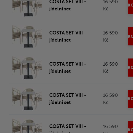
COSTA SET VIII -
16 590
KO
jídelní set
Kč
COSTA SET VIII -
16 590
KO
jídelní set
Kč
COSTA SET VIII -
16 590
KO
jídelní set
Kč
COSTA SET VIII -
16 590
KO
jídelní set
Kč
COSTA SET VIII -
16 590
KO