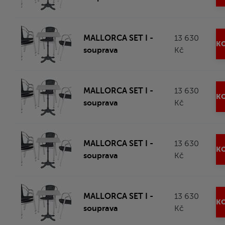
MALLORCA SET I -
13 630
KO
souprava
Kč
MALLORCA SET I -
13 630
KO
souprava
Kč
MALLORCA SET I -
13 630
KO
souprava
Kč
MALLORCA SET I -
13 630
KO
souprava
Kč