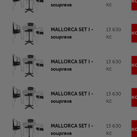
KO
souprava
Kč
MALLORCA SET I -
13 630
KO
souprava
Kč
MALLORCA SET I -
13 630
KO
souprava
Kč
MALLORCA SET I -
13 630
KO
souprava
Kč
MALLORCA SET I -
13 630
KO
souprava
Kč