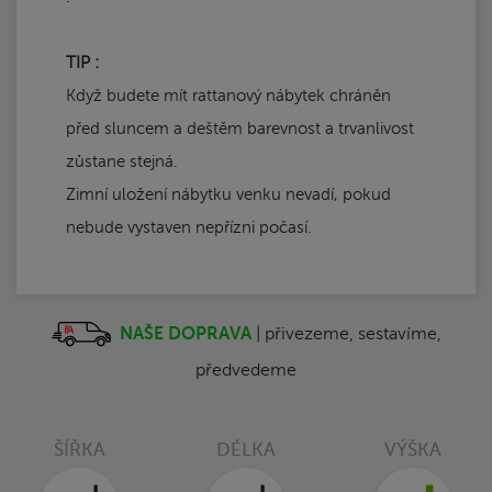
TIP :
Když budete mít rattanový nábytek chráněn
před sluncem a deštěm barevnost a trvanlivost
zůstane stejná.
Zimní uložení nábytku venku nevadí, pokud
nebude vystaven nepřízni počasí.
NAŠE DOPRAVA
| přivezeme, sestavíme,
předvedeme
ŠÍŘKA
DÉLKA
VÝŠKA