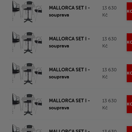
MALLORCA SET I -
13 630
KO
souprava
Kč
MALLORCA SET I -
13 630
KO
souprava
Kč
MALLORCA SET I -
13 630
KO
souprava
Kč
MALLORCA SET I -
13 630
KO
souprava
Kč
MALLORCA SET I -
13 630