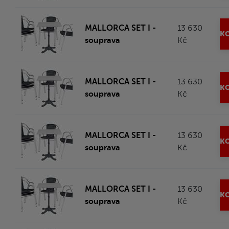
MALLORCA SET I -
13 630
KO
souprava
Kč
MALLORCA SET I -
13 630
KO
souprava
Kč
MALLORCA SET I -
13 630
KO
souprava
Kč
MALLORCA SET I -
13 630
KO
souprava
Kč