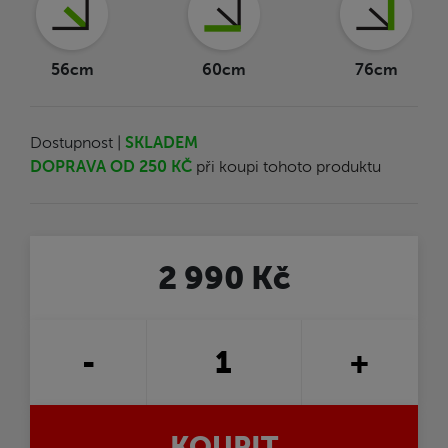
56cm
60cm
76cm
Dostupnost |
SKLADEM
DOPRAVA OD 250 KČ
při koupi tohoto produktu
2 990 Kč
-
+
KOUPIT