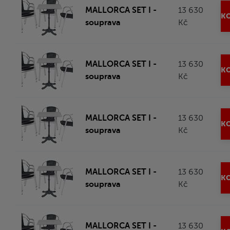
MALLORCA SET I -
13 630
KO
souprava
Kč
MALLORCA SET I -
13 630
KO
souprava
Kč
MALLORCA SET I -
13 630
KO
souprava
Kč
MALLORCA SET I -
13 630
KO
souprava
Kč
MALLORCA SET I -
13 630