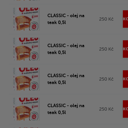
CLASSIC - olej na
250 Kč
KO
teak 0,5l
CLASSIC - olej na
250 Kč
KO
teak 0,5l
CLASSIC - olej na
250 Kč
KO
teak 0,5l
CLASSIC - olej na
250 Kč
KO
teak 0,5l