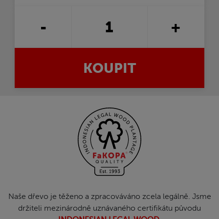
-
+
KOUPIT
Naše dřevo je těženo a zpracováváno zcela legálně. Jsme
držiteli mezinárodně uznávaného certifikátu původu