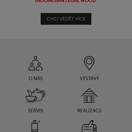
INDONESIAN LEGAL WOOD
.
CHCI VĚDĚT VÍCE
O NÁS
VÝSTAVY
SERVIS
REALIZACE