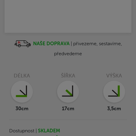
NAŠE DOPRAVA
| přivezeme, sestavíme,
předvedeme
DÉLKA
ŠÍŘKA
VÝŠKA
30cm
17cm
3,5cm
Dostupnost |
SKLADEM