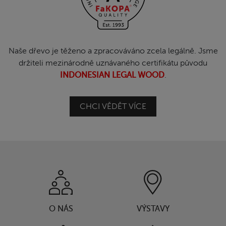
Naše dřevo je těženo a zpracováváno zcela legálně. Jsme
držiteli mezinárodně uznávaného certifikátu původu
INDONESIAN LEGAL WOOD
.
CHCI VĚDĚT VÍCE
O NÁS
VÝSTAVY