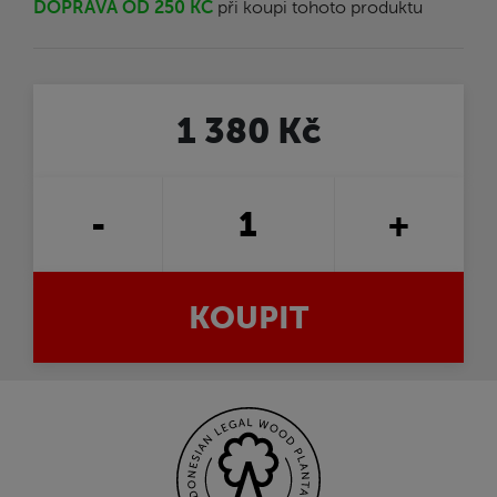
DOPRAVA OD 250 KČ
při koupi tohoto produktu
1 380 Kč
-
+
KOUPIT