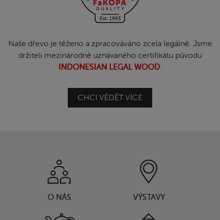
Naše dřevo je těženo a zpracováváno zcela legálně. Jsme
držiteli mezinárodně uznávaného certifikátu původu
INDONESIAN LEGAL WOOD
.
CHCI VĚDĚT VÍCE
O NÁS
VÝSTAVY