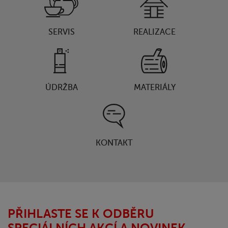
SERVIS
REALIZACE
ÚDRŽBA
MATERIÁLY
KONTAKT
PŘIHLASTE SE K ODBĚRU
SPECIÁLNÍCH AKCÍ A NOVINEK