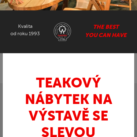
NÁBYTEK ZE SUARU
Kvalita
THE BEST
GASTRO NÁBYTEK
od roku 1993
YOU CAN HAVE
ZPĚT
FaKOPA.cz - nábytek z teaku
Ratan
Křeslo
»
»
z přírodního ratanu
TEAKOVÝ
NÁBYTEK NA
VÝSTAVĚ SE
SLEVOU