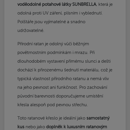
voděodolné potahové látky SUNBRELLA
, která je
odolná proti UV záření, plísním i vyblednutí.
Polštáře jsou vyjímatelné a snadno
udržovatelné.
Přírodní ratan je odolný vůči běžným
povětrnostním podmínkám i mrazu. Při
dlouhodobém vystavení přímému slunci a dešti
dochází k přirozenému šednutí materiálu, což je
typická vlastnost přírodního ratanu a nemá vliv
na jeho pevnost ani funkčnost. Pro zachování
původní barevnosti doporučujeme umístění
křesla alespoň pod pevnou střechu.
Toto ratanové křeslo je ideální jako
samostatný
kus
nebo jako
doplněk k luxusním ratanovým