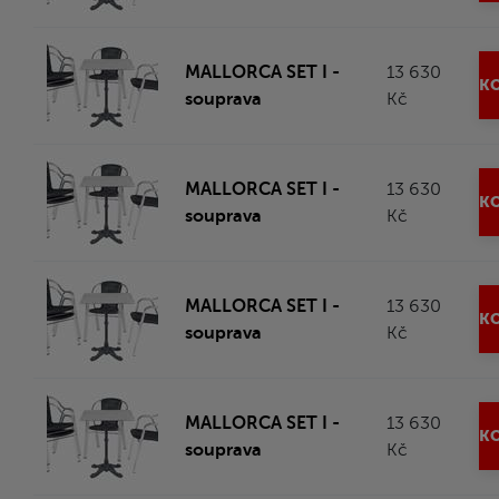
MALLORCA SET I -
13 630
KO
souprava
Kč
MALLORCA SET I -
13 630
KO
souprava
Kč
MALLORCA SET I -
13 630
KO
souprava
Kč
MALLORCA SET I -
13 630
KO
souprava
Kč