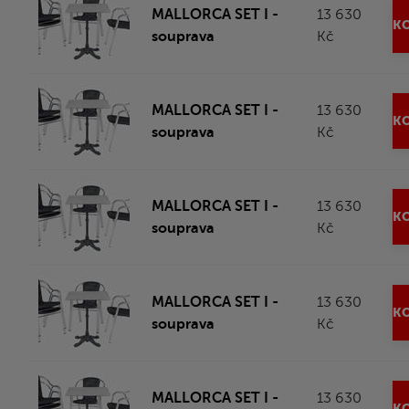
MALLORCA SET I -
13 630
KO
souprava
Kč
MALLORCA SET I -
13 630
KO
souprava
Kč
MALLORCA SET I -
13 630
KO
souprava
Kč
MALLORCA SET I -
13 630
KO
souprava
Kč
MALLORCA SET I -
13 630
KO