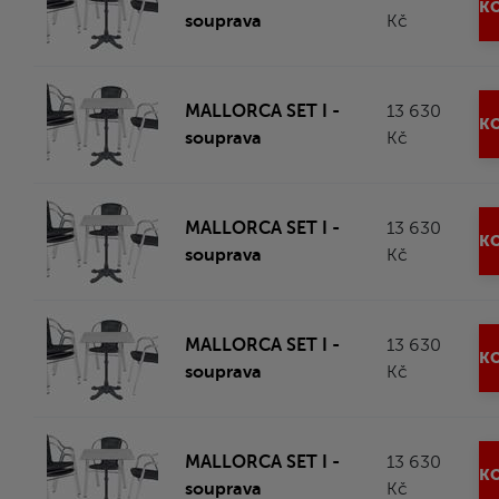
KO
souprava
Kč
MALLORCA SET I -
13 630
KO
souprava
Kč
MALLORCA SET I -
13 630
KO
souprava
Kč
MALLORCA SET I -
13 630
KO
souprava
Kč
MALLORCA SET I -
13 630
KO
souprava
Kč