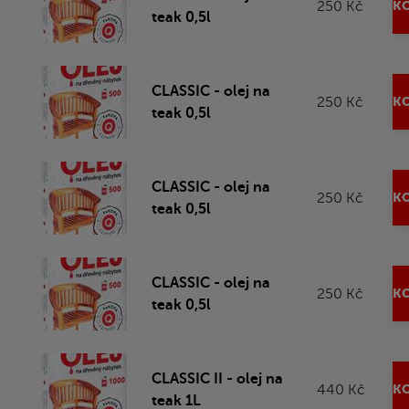
250 Kč
KO
teak 0,5l
CLASSIC - olej na
250 Kč
KO
teak 0,5l
CLASSIC - olej na
250 Kč
KO
teak 0,5l
CLASSIC - olej na
250 Kč
KO
teak 0,5l
CLASSIC II - olej na
440 Kč
KO
teak 1L