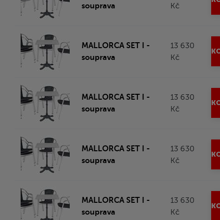
souprava
Kč
MALLORCA SET I -
13 630
KO
souprava
Kč
MALLORCA SET I -
13 630
KO
souprava
Kč
MALLORCA SET I -
13 630
KO
souprava
Kč
MALLORCA SET I -
13 630
KO
souprava
Kč