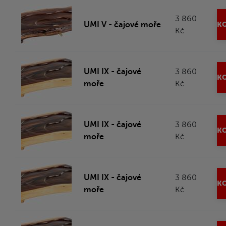
3 860
UMI V - čajové moře
KO
Kč
UMI IX - čajové
3 860
KO
moře
Kč
UMI IX - čajové
3 860
KO
moře
Kč
UMI IX - čajové
3 860
KO
moře
Kč