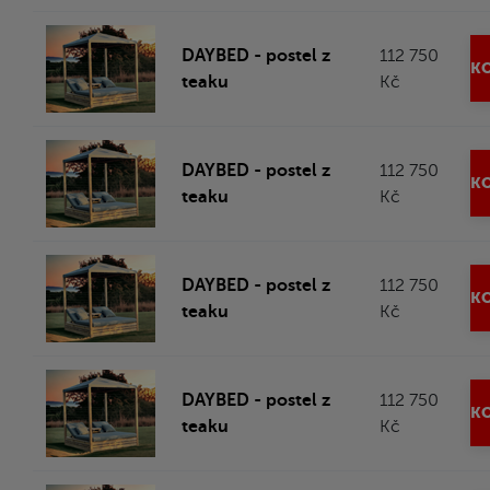
DAYBED - postel z
112 750
KO
teaku
Kč
DAYBED - postel z
112 750
KO
teaku
Kč
DAYBED - postel z
112 750
KO
teaku
Kč
DAYBED - postel z
112 750
KO
teaku
Kč