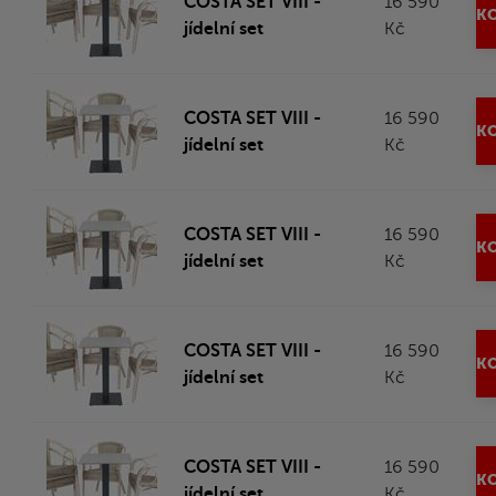
COSTA SET VIII -
16 590
KO
jídelní set
Kč
COSTA SET VIII -
16 590
KO
jídelní set
Kč
COSTA SET VIII -
16 590
KO
jídelní set
Kč
COSTA SET VIII -
16 590
KO
jídelní set
Kč
COSTA SET VIII -
16 590
KO
jídelní set
Kč