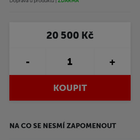
Doprava u produktu |
ZDARMA
20 500 Kč
-
+
KOUPIT
NA CO SE NESMÍ ZAPOMENOUT