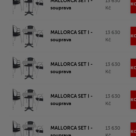
MALLORCA SET I -
13 630
KO
souprava
Kč
MALLORCA SET I -
13 630
KO
souprava
Kč
MALLORCA SET I -
13 630
KO
souprava
Kč
MALLORCA SET I -
13 630
KO
souprava
Kč
MALLORCA SET I -
13 630
KO
souprava
Kč