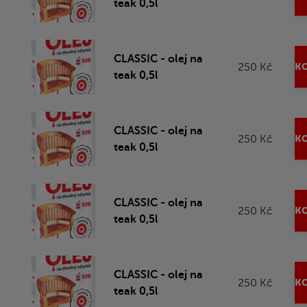
teak 0,5l
CLASSIC - olej na
250 Kč
KO
teak 0,5l
CLASSIC - olej na
250 Kč
KO
teak 0,5l
CLASSIC - olej na
250 Kč
KO
teak 0,5l
CLASSIC - olej na
250 Kč
KO
teak 0,5l