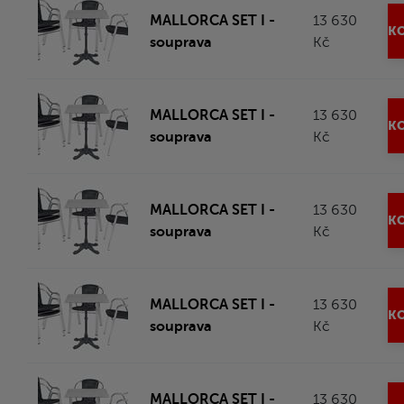
MALLORCA SET I -
13 630
KO
souprava
Kč
MALLORCA SET I -
13 630
KO
souprava
Kč
MALLORCA SET I -
13 630
KO
souprava
Kč
MALLORCA SET I -
13 630
KO
souprava
Kč
MALLORCA SET I -
13 630