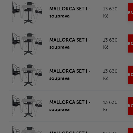
MALLORCA SET I -
13 630
KO
souprava
Kč
MALLORCA SET I -
13 630
KO
souprava
Kč
MALLORCA SET I -
13 630
KO
souprava
Kč
MALLORCA SET I -
13 630
KO
souprava
Kč