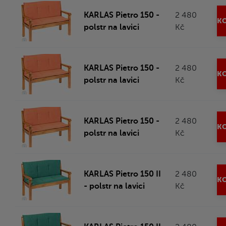
KARLAS Pietro 150 -
2 480
KO
polstr na lavici
Kč
KARLAS Pietro 150 -
2 480
KO
polstr na lavici
Kč
KARLAS Pietro 150 -
2 480
KO
polstr na lavici
Kč
KARLAS Pietro 150 II
2 480
KO
- polstr na lavici
Kč