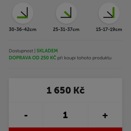
30-36-42cm
25-31-37cm
15-17-19cm
Dostupnost |
SKLADEM
DOPRAVA OD 250 KČ
při koupi tohoto produktu
1 650 Kč
-
+