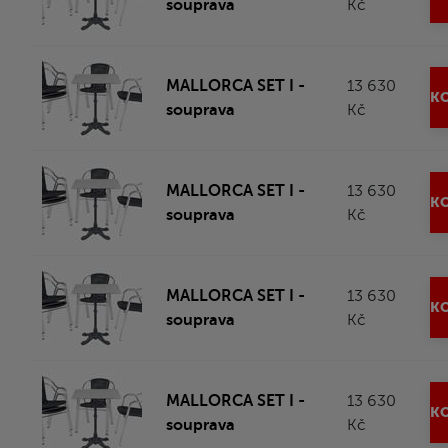
souprava
Kč
MALLORCA SET I -
13 630
KO
souprava
Kč
MALLORCA SET I -
13 630
KO
souprava
Kč
MALLORCA SET I -
13 630
KO
souprava
Kč
MALLORCA SET I -
13 630
KO
souprava
Kč