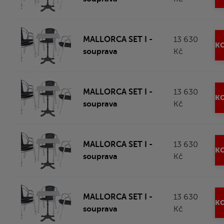
MALLORCA SET I -
13 630
KO
souprava
Kč
MALLORCA SET I -
13 630
KO
souprava
Kč
MALLORCA SET I -
13 630
KO
souprava
Kč
MALLORCA SET I -
13 630
KO
souprava
Kč