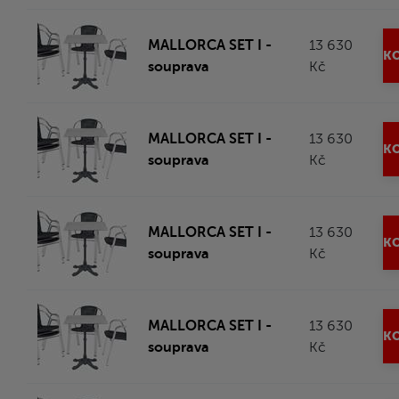
MALLORCA SET I -
13 630
KO
souprava
Kč
MALLORCA SET I -
13 630
KO
souprava
Kč
MALLORCA SET I -
13 630
KO
souprava
Kč
MALLORCA SET I -
13 630
KO
souprava
Kč