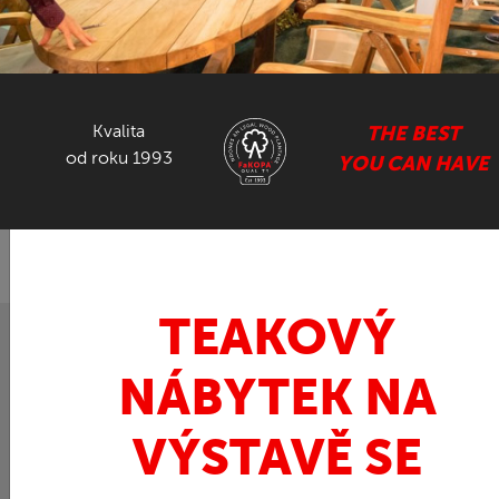
NÁBYTEK ZE SUARU
GASTRO NÁBYTEK
Kvalita
THE BEST
od roku 1993
YOU CAN HAVE
ZPĚT
FaKOPA.cz - nábytek z teaku
Ratan
HITRA
»
»
sada ratan
TEAKOVÝ
NÁBYTEK NA
VÝSTAVĚ SE