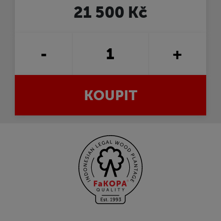
21 500 Kč
-
+
KOUPIT