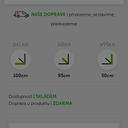
NAŠE DOPRAVA
| přivezeme, sestavíme,
předvedeme
DÉLKA
ŠÍŘKA
VÝŠKA
100cm
95cm
50cm
Dostupnost |
SKLADEM
Doprava u produktu |
ZDARMA