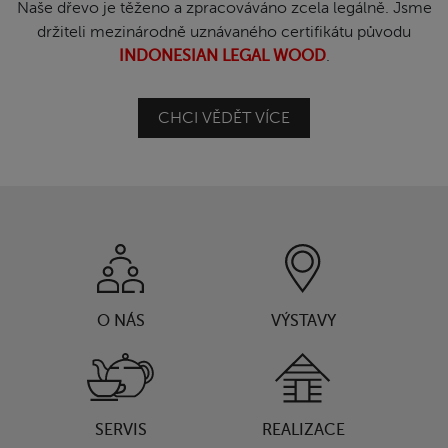
Naše dřevo je těženo a zpracováváno zcela legálně. Jsme
držiteli mezinárodně uznávaného certifikátu původu
INDONESIAN LEGAL WOOD
.
CHCI VĚDĚT VÍCE
O NÁS
VÝSTAVY
SERVIS
REALIZACE