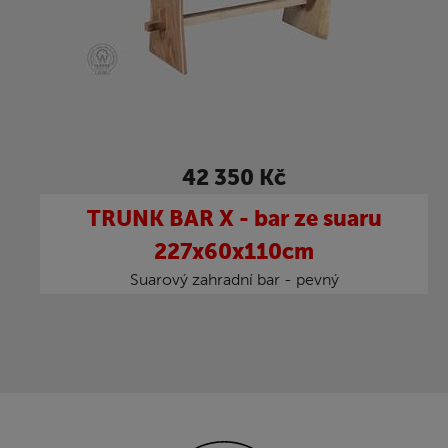
42 350 Kč
TRUNK BAR X - bar ze suaru
227x60x110cm
Suarový zahradní bar - pevný