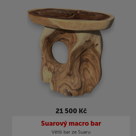
21 500 Kč
Suarový macro bar
Větší bar ze Suaru