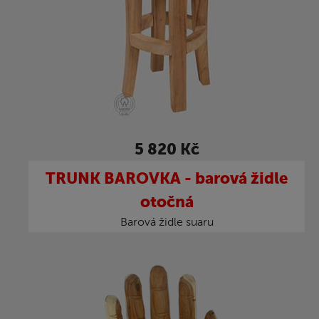
5 820 Kč
TRUNK BAROVKA - barová židle
otočná
Barová židle suaru