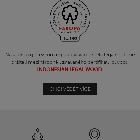
Naše dřevo je těženo a zpracováváno zcela legálně. Jsme
držiteli mezinárodně uznávaného certifikátu původu
INDONESIAN LEGAL WOOD
.
CHCI VĚDĚT VÍCE