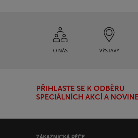
O NÁS
VÝSTAVY
PŘIHLASTE SE K ODBĚRU
SPECIÁLNÍCH AKCÍ A NOVIN
ZÁKAZNICKÁ PÉČE