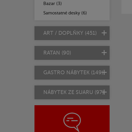
Bazar (3)
Samostatné desky (6)
ART / DOPLŇKY (451)
RATAN (90)
GASTRO NÁBYTEK (149)
NÁBYTEK ZE SUARU (97)