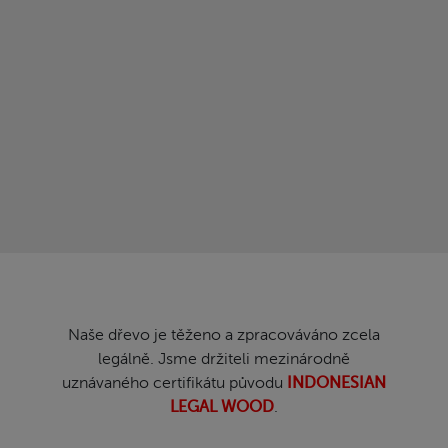
Naše dřevo je těženo a zpracováváno zcela
legálně. Jsme držiteli mezinárodně
uznávaného certifikátu původu
INDONESIAN
LEGAL WOOD
.