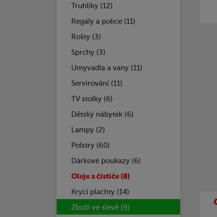
Truhlíky (12)
Regály a police (11)
Rošty (3)
Sprchy (3)
Umyvadla a vany (11)
Servirování (11)
TV stolky (6)
Dětský nábytek (6)
Lampy (2)
Polstry (60)
Dárkové poukazy (6)
Oleje a čističe (8)
Krycí plachty (14)
Zboží ve slevě (9)