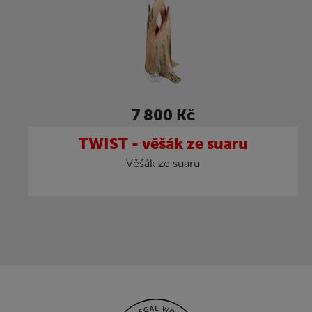
7 800 Kč
TWIST - věšák ze suaru
Věšák ze suaru