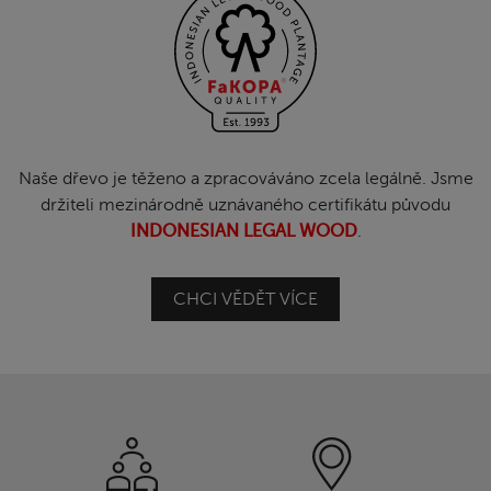
Naše dřevo je těženo a zpracováváno zcela legálně. Jsme
držiteli mezinárodně uznávaného certifikátu původu
INDONESIAN LEGAL WOOD
.
CHCI VĚDĚT VÍCE