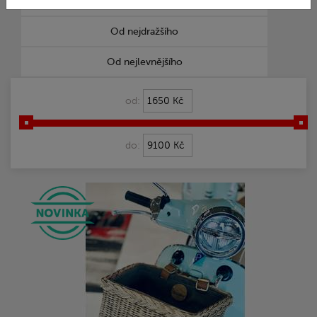
Nejprodávanější
Od nejdražšího
Od nejlevnějšího
od:
do: