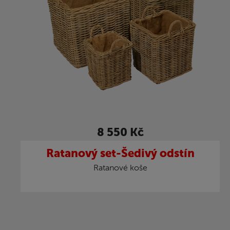
8 550 Kč
Ratanový set-Šedivý odstín
Ratanové koše