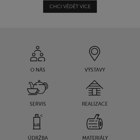
CHCI VĚDĚT VÍCE
O NÁS
VÝSTAVY
SERVIS
REALIZACE
ÚDRŽBA
MATERIÁLY