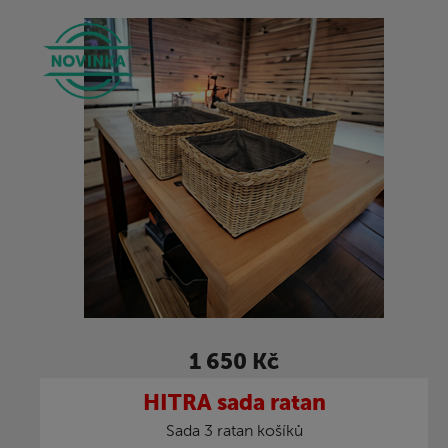
1 650 Kč
HITRA sada ratan
Sada 3 ratan košíků