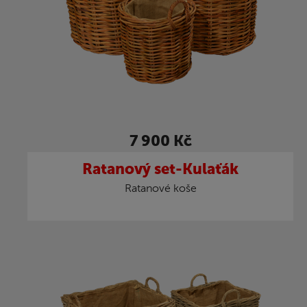
7 900 Kč
Ratanový set-Kulaťák
Ratanové koše