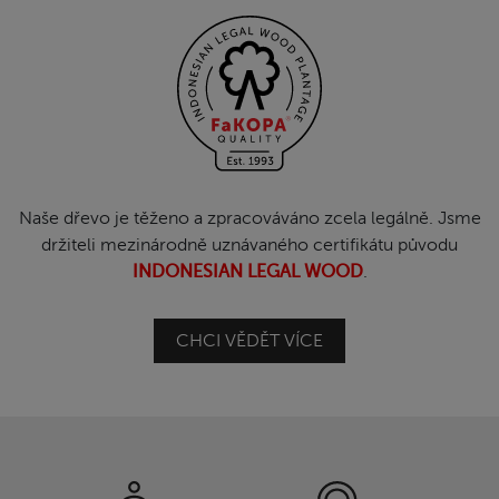
Naše dřevo je těženo a zpracováváno zcela legálně. Jsme
držiteli mezinárodně uznávaného certifikátu původu
INDONESIAN LEGAL WOOD
.
CHCI VĚDĚT VÍCE