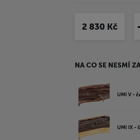
2 830 Kč
NA CO SE NESMÍ 
UMI V - č
UMI IX - 