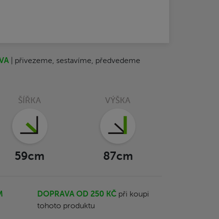
VA
| přivezeme, sestavíme, předvedeme
ŠÍŘKA
VÝŠKA
59cm
87cm
M
DOPRAVA OD 250 KČ
při koupi
tohoto produktu