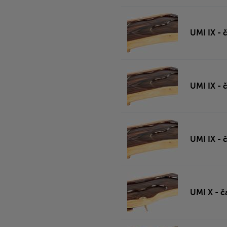
UMI IX - 
UMI IX - 
UMI IX - 
UMI X - č