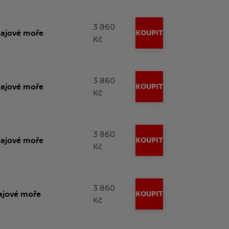
3 860
čajové moře
KOUPIT
Kč
3 860
čajové moře
KOUPIT
Kč
3 860
čajové moře
KOUPIT
Kč
3 860
ajové moře
KOUPIT
Kč