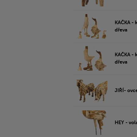
KAČKA - 
dřeva
KAČKA - 
dřeva
JIŘÍ- ovc
HEY - vol