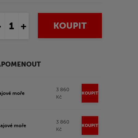
-
+
KOUPIT
ZAPOMENOUT
3 860
ajové moře
KOUPIT
Kč
3 860
čajové moře
KOUPIT
Kč