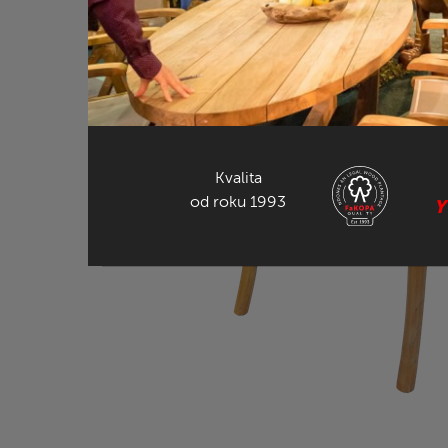
Kvalita
od roku 1993
Y