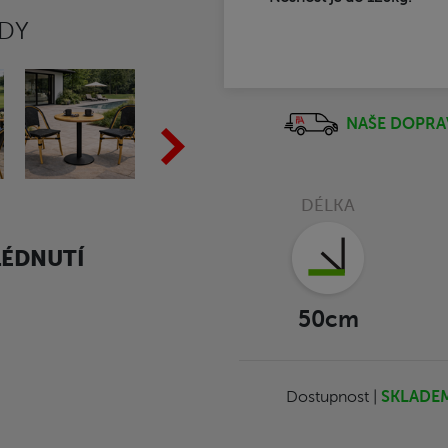
EDY
NAŠE DOPRA
DÉLKA
LÉDNUTÍ
50cm
Dostupnost |
SKLADE