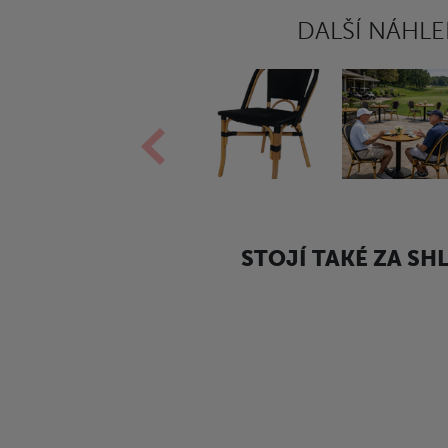
DALŠÍ NÁHL
STOJÍ TAKÉ ZA SH