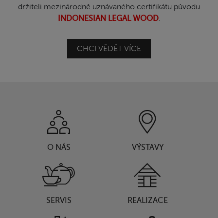
držiteli mezinárodně uznávaného certifikátu původu
INDONESIAN LEGAL WOOD
.
CHCI VĚDĚT VÍCE
O NÁS
VÝSTAVY
SERVIS
REALIZACE