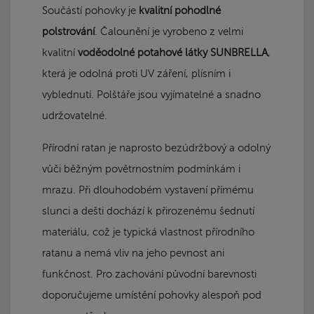
Součástí pohovky je
kvalitní pohodlné
polstrování
. Čalounění je vyrobeno z velmi
kvalitní
voděodolné potahové látky SUNBRELLA
,
která je odolná proti UV záření, plísním i
vyblednutí. Polštáře jsou vyjímatelné a snadno
udržovatelné.
Přírodní ratan je naprosto bezúdržbový a odolný
vůči běžným povětrnostním podmínkám i
mrazu. Při dlouhodobém vystavení přímému
slunci a dešti dochází k přirozenému šednutí
materiálu, což je typická vlastnost přírodního
ratanu a nemá vliv na jeho pevnost ani
funkčnost. Pro zachování původní barevnosti
doporučujeme umístění pohovky alespoň pod