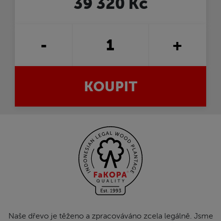
39 320 Kč
-
+
KOUPIT
Naše dřevo je těženo a zpracováváno zcela legálně. Jsme