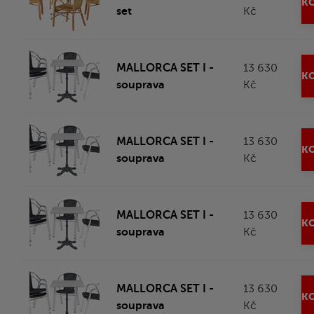
KO
set
Kč
MALLORCA SET I -
13 630
KO
souprava
Kč
MALLORCA SET I -
13 630
KO
souprava
Kč
MALLORCA SET I -
13 630
KO
souprava
Kč
MALLORCA SET I -
13 630
KO
souprava
Kč