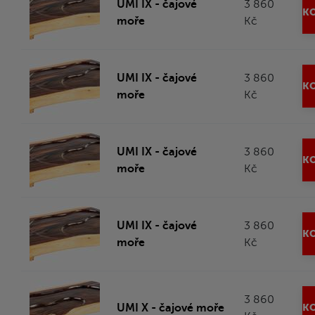
UMI IX - čajové
3 860
KO
moře
Kč
UMI IX - čajové
3 860
KO
moře
Kč
UMI IX - čajové
3 860
KO
moře
Kč
UMI IX - čajové
3 860
KO
moře
Kč
3 860
UMI X - čajové moře
KO