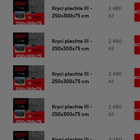
Krycí plachta III -
2 480
KO
250x300x75 cm
Kč
Krycí plachta III -
2 480
KO
250x300x75 cm
Kč
Krycí plachta III -
2 480
KO
250x300x75 cm
Kč
Krycí plachta III -
2 480
KO
250x300x75 cm
Kč
Krycí plachta III -
2 480