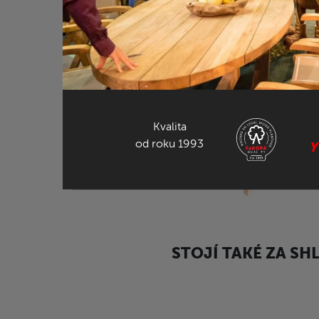
DALŠÍ NÁHL
Kvalita
od roku 1993
Y
STOJÍ TAKÉ ZA SH