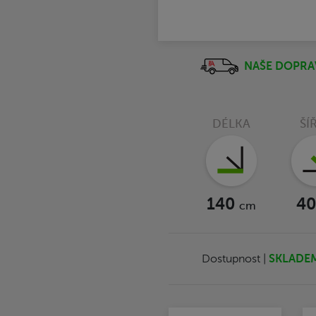
NAŠE DOPRA
DÉLKA
ŠÍ
140
4
cm
Dostupnost |
SKLADE