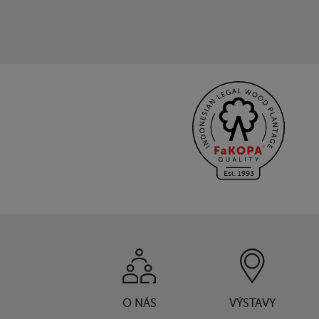
O NÁS
VÝSTAVY