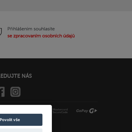
Přihlášením souhlasíte
se zpracovaním osobních údajů
LEDUJTE NÁS
Povolit vše