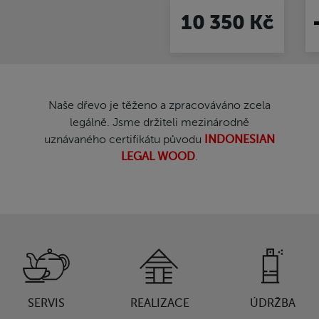
10 350 Kč
Naše dřevo je těženo a zpracováváno zcela
legálně. Jsme držiteli mezinárodně
uznávaného certifikátu původu
INDONESIAN
LEGAL WOOD
.
SERVIS
REALIZACE
ÚDRŽBA