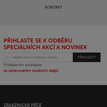
KONTAKT
PŘIHLASTE SE K ODBĚRU
SPECIÁLNÍCH AKCÍ A NOVINEK
PŘIHLÁSIT
Přihlášením souhlasíte
se zpracovaním osobních údajů
ZÁKAZNICKÁ PÉČE