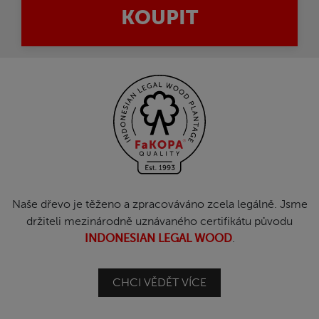
KOUPIT
Naše dřevo je těženo a zpracováváno zcela legálně. Jsme
držiteli mezinárodně uznávaného certifikátu původu
INDONESIAN LEGAL WOOD
.
CHCI VĚDĚT VÍCE