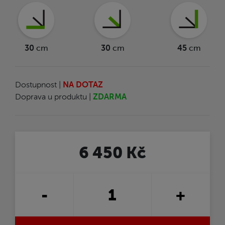
30
cm
30
cm
45
cm
Dostupnost |
NA DOTAZ
Doprava u produktu |
ZDARMA
6 450 Kč
-
+