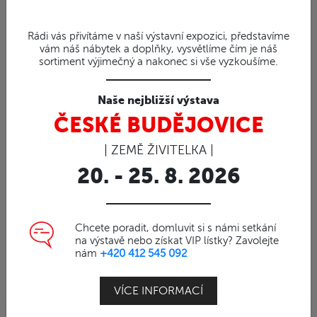
Rádi vás přivítáme v naší výstavní expozici, představíme
vám náš nábytek a doplňky, vysvětlíme čím je náš
sortiment výjimečný a nakonec si vše vyzkoušíme.
Naše nejbližší výstava
ČESKÉ BUDĚJOVICE
| ZEMĚ ŽIVITELKA |
20. - 25. 8. 2026
Chcete poradit, domluvit si s námi setkání
na výstavě nebo získat VIP lístky? Zavolejte
nám
+420 412 545 092
VÍCE INFORMACÍ