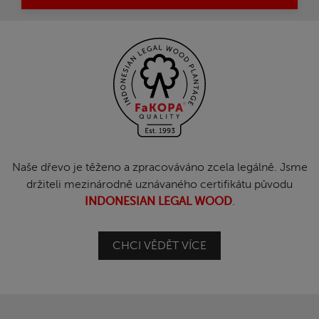
Naše dřevo je těženo a zpracováváno zcela legálně. Jsme
držiteli mezinárodně uznávaného certifikátu původu
INDONESIAN LEGAL WOOD
.
CHCI VĚDĚT VÍCE