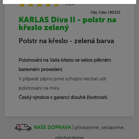
93%
Obj. číslo | 80212
KARLAS Diva II - polstr na
křeslo zelený
Polstr na křeslo - zelená barva
Polstrování na Vaše křeslo ve velice pěkném
barevném provedení.
V případě zájmů jsme schopni nechat ušít
polstrování na míru.
Český výrobce s garancí dlouhé životnosti.
NAŠE DOPRAVA
| přivezeme, sestavíme,
předvedeme