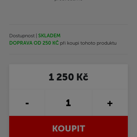
Dostupnost |
SKLADEM
DOPRAVA OD 250 KČ
při koupi tohoto produktu
1 250 Kč
-
+
KOUPIT