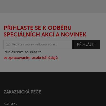
PŘIHLASTE SE K ODBĚRU
SPECIÁLNÍCH AKCÍ A NOVINEK
PŘIHLÁSIT
Přihlášením souhlasíte
se zpracovaním osobních údajů
ZÁKAZNICKÁ PÉČE
Kontakt