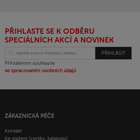
PŘIHLASTE SE K ODBĚRU
SPECIÁLNÍCH AKCÍ A NOVINEK
PŘIHLÁSIT
Přihlášením souhlasíte
se zpracovaním osobních údajů
ZÁKAZNICKÁ PÉČE
Kontakt
Ke stažení (ceníky, katalogy)