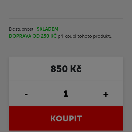
Dostupnost |
SKLADEM
DOPRAVA OD 250 KČ
při koupi tohoto produktu
850 Kč
-
+
KOUPIT