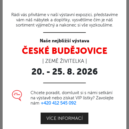
Rádi vás přivítáme v naší výstavní expozici, představíme
vám náš nábytek a doplňky, vysvětlíme čím je náš
sortiment výjimečný a nakonec si vše vyzkoušíme.
Naše nejbližší výstava
ČESKÉ BUDĚJOVICE
| ZEMĚ ŽIVITELKA |
20. - 25. 8. 2026
Chcete poradit, domluvit si s námi setkání
na výstavě nebo získat VIP lístky? Zavolejte
nám
+420 412 545 092
VÍCE INFORMACÍ
98%