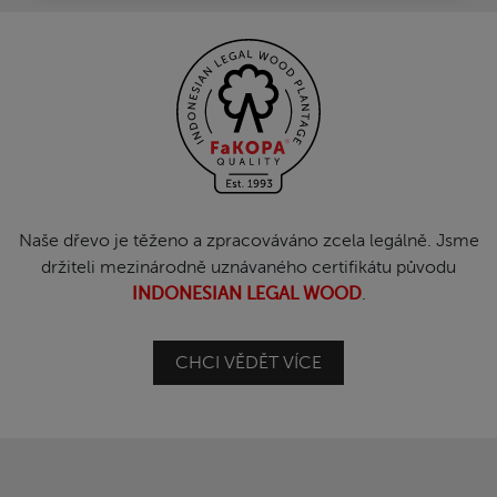
Naše dřevo je těženo a zpracováváno zcela legálně. Jsme
držiteli mezinárodně uznávaného certifikátu původu
INDONESIAN LEGAL WOOD
.
CHCI VĚDĚT VÍCE