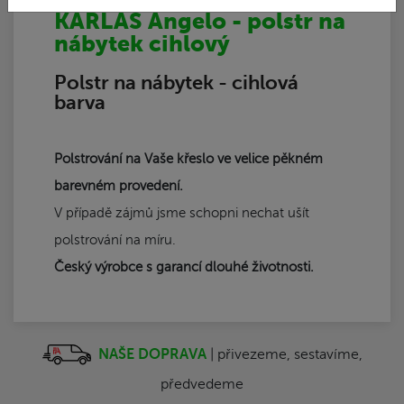
Obj. číslo | 80210
KARLAS Angelo - polstr na
nábytek cihlový
Polstr na nábytek - cihlová
barva
Polstrování na Vaše křeslo ve velice pěkném
barevném provedení.
V případě zájmů jsme schopni nechat ušít
polstrování na míru.
Český výrobce s garancí dlouhé životnosti.
NAŠE DOPRAVA
| přivezeme, sestavíme,
předvedeme