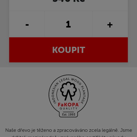
-
+
KOUPIT
Naše dřevo je těženo a zpracováváno zcela legálně. Jsme