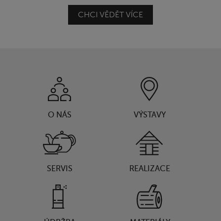
CHCI VĚDĚT VÍCE
O NÁS
VÝSTAVY
SERVIS
REALIZACE