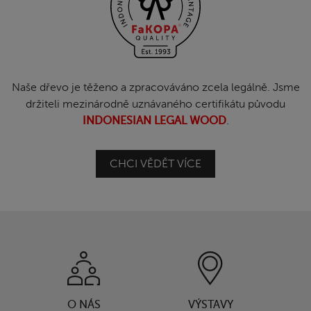
Naše dřevo je těženo a zpracováváno zcela legálně. Jsme
držiteli mezinárodně uznávaného certifikátu původu
INDONESIAN LEGAL WOOD
.
CHCI VĚDĚT VÍCE
O NÁS
VÝSTAVY