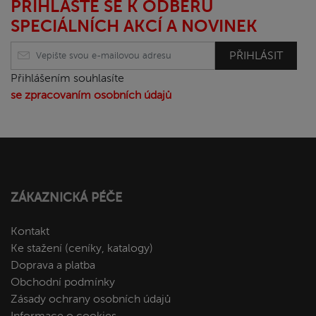
PŘIHLASTE SE K ODBĚRU
SPECIÁLNÍCH AKCÍ A NOVINEK
PŘIHLÁSIT
Přihlášením souhlasíte
se zpracovaním osobních údajů
ZÁKAZNICKÁ PÉČE
Kontakt
Ke stažení (ceníky, katalogy)
Doprava a platba
Obchodní podmínky
Zásady ochrany osobních údajů
Informace o cookies