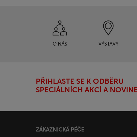
O NÁS
VÝSTAVY
PŘIHLASTE SE K ODBĚRU
SPECIÁLNÍCH AKCÍ A NOVIN
ZÁKAZNICKÁ PÉČE