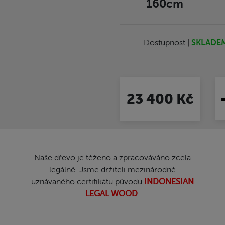
160cm
Dostupnost |
SKLADE
23 400 Kč
Naše dřevo je těženo a zpracováváno zcela
legálně. Jsme držiteli mezinárodně
uznávaného certifikátu původu
INDONESIAN
LEGAL WOOD
.