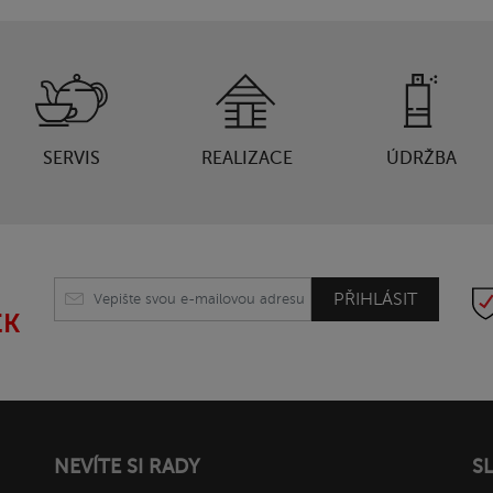
SERVIS
REALIZACE
ÚDRŽBA
PŘIHLÁSIT
EK
NEVÍTE SI RADY
S