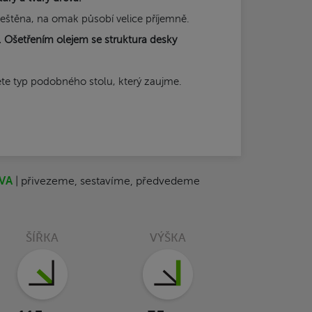
leštěna, na omak působí velice příjemně.
m. Ošetřením olejem se struktura desky
ete typ podobného stolu, který zaujme.
VA
| přivezeme, sestavíme, předvedeme
ŠÍŘKA
VÝŠKA