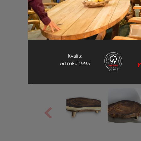
Kvalita
od roku 1993
Y
DALŠÍ NÁHL