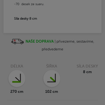
-70 desek ze suaru.
Síla desky 8 cm
NAŠE DOPRAVA
| přivezeme, sestavíme,
předvedeme
DÉLKA
ŠÍŘKA
SÍLA DESKY
8 cm
270 cm
102 cm