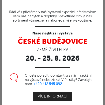
Rádi vás přivítáme v naší výstavní expozici, představíme
vám náš nábytek a doplňky, vysvětlíme čím je náš
sortiment výjimečný a nakonec si vše vyzkoušíme.
Naše nejbližší výstava
ČESKÉ BUDĚJOVICE
| ZEMĚ ŽIVITELKA |
20. - 25. 8. 2026
Chcete poradit, domluvit si s námi setkání
na výstavě nebo získat VIP lístky? Zavolejte
nám
+420 412 545 092
VÍCE INFORMACÍ