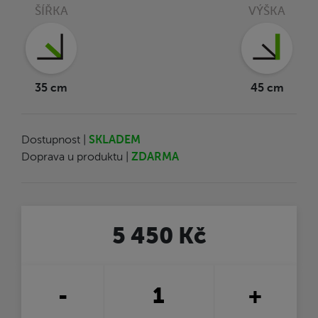
ŠÍŘKA
VÝŠKA
35 cm
45 cm
Dostupnost |
SKLADEM
Doprava u produktu |
ZDARMA
5 450 Kč
-
+