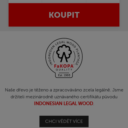
KOUPIT
Naše dřevo je těženo a zpracováváno zcela legálně. Jsme
držiteli mezinárodně uznávaného certifikátu původu
INDONESIAN LEGAL WOOD
.
CHCI VĚDĚT VÍCE